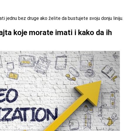
ti jednu bez druge ako želite da bustujete svoju donju liniju.
ajta koje morate imati i kako da ih