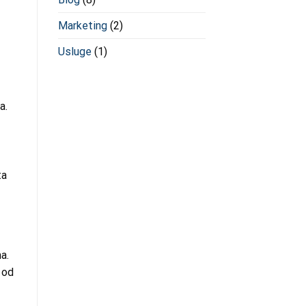
Marketing
(2)
Usluge
(1)
a.
ta
a.
 od