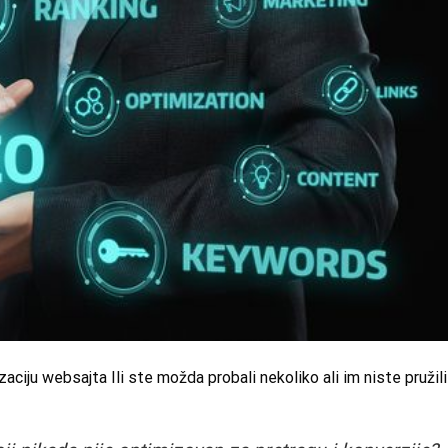
ciju websajta Ili ste možda probali nekoliko ali im niste pružili