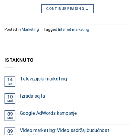
CONTINUE READING
→
Posted in
Marketing
|
Tagged
Internet marketing
ISTAKNUTO
Televizijski marketing
14
јун
Izrada sajta
10
мај
Google AdWords kampanje
09
мај
Video marketing: Video sadržaj budućnost
09