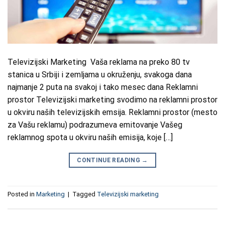
Televizijski Marketing Vaša reklama na preko 80 tv
stanica u Srbiji i zemljama u okruženju, svakoga dana
najmanje 2 puta na svakoj i tako mesec dana Reklamni
prostor Televizijski marketing svodimo na reklamni prostor
u okviru naših televizijskih emsija. Reklamni prostor (mesto
za Vašu reklamu) podrazumeva emitovanje Vašeg
reklamnog spota u okviru naših emisija, koje […]
CONTINUE READING
→
Posted in
Marketing
|
Tagged
Televizijski marketing