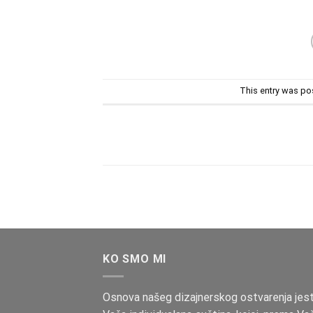
This entry was po
KO SMO MI
Osnova našeg dizajnerskog ostvarenja jes